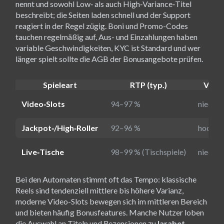
nennt und sowohl Low‑ als auch High‑Variance‑Titel
beschreibt; die Seiten laden schnell und der Support
reagiert in der Regel zügig. Boni und Promo-Codes
tauchen regelmäßig auf, Aus- und Einzahlungen haben
variable Geschwindigkeiten, KYC ist Standard und wer
länger spielt sollte die AGB der Bonusangebote prüfen.
Spieleart
RTP (typ.)
Volati
Video‑Slots
94–97 %
niedrig
Jackpot‑/High‑Roller
92–96 %
hoch
Live‑Tische
98–99 % (Tischspiele)
niedrig
Bei den Automaten stimmt oft das Tempo: klassische
Reels sind tendenziell mittlere bis höhere Varianz,
moderne Video-Slots bewegen sich im mittleren Bereich
und bieten häufig Bonusfeatures. Manche Nutzer loben
die Auswahl an Titeln und Rezensionen zu
larabet