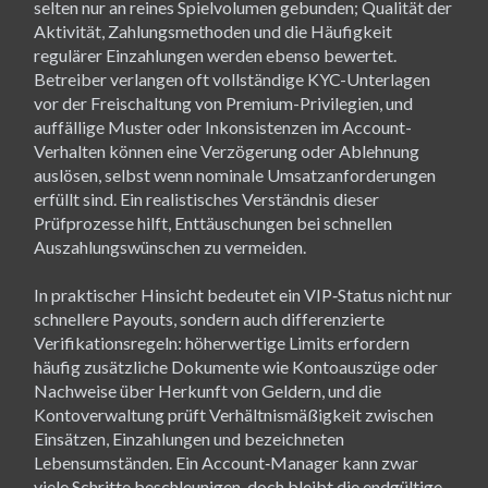
selten nur an reines Spielvolumen gebunden; Qualität der
Aktivität, Zahlungsmethoden und die Häufigkeit
regulärer Einzahlungen werden ebenso bewertet.
Betreiber verlangen oft vollständige KYC-Unterlagen
vor der Freischaltung von Premium-Privilegien, und
auffällige Muster oder Inkonsistenzen im Account-
Verhalten können eine Verzögerung oder Ablehnung
auslösen, selbst wenn nominale Umsatzanforderungen
erfüllt sind. Ein realistisches Verständnis dieser
Prüfprozesse hilft, Enttäuschungen bei schnellen
Auszahlungswünschen zu vermeiden.
In praktischer Hinsicht bedeutet ein VIP‑Status nicht nur
schnellere Payouts, sondern auch differenzierte
Verifikationsregeln: höherwertige Limits erfordern
häufig zusätzliche Dokumente wie Kontoauszüge oder
Nachweise über Herkunft von Geldern, und die
Kontoverwaltung prüft Verhältnismäßigkeit zwischen
Einsätzen, Einzahlungen und bezeichneten
Lebensumständen. Ein Account‑Manager kann zwar
viele Schritte beschleunigen, doch bleibt die endgültige