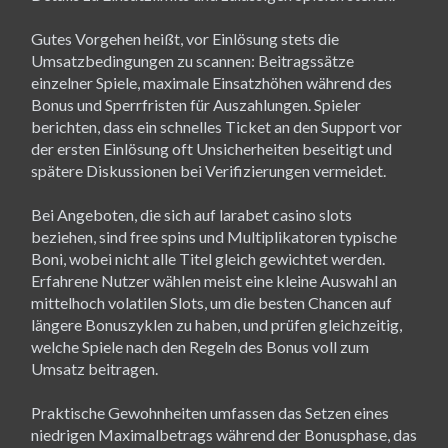
Gutes Vorgehen heißt, vor Einlösung stets die
Umsatzbedingungen zu scannen: Beitragssätze
einzelner Spiele, maximale Einsatzhöhen während des
Bonus und Sperrfristen für Auszahlungen. Spieler
berichten, dass ein schnelles Ticket an den Support vor
der ersten Einlösung oft Unsicherheiten beseitigt und
spätere Diskussionen bei Verifizierungen vermeidet.
Bei Angeboten, die sich auf larabet casino slots
beziehen, sind free spins und Multiplikatoren typische
Boni, wobei nicht alle Titel gleich gewichtet werden.
Erfahrene Nutzer wählen meist eine kleine Auswahl an
mittelhoch volatilen Slots, um die besten Chancen auf
längere Bonuszyklen zu haben, und prüfen gleichzeitig,
welche Spiele nach den Regeln des Bonus voll zum
Umsatz beitragen.
Praktische Gewohnheiten umfassen das Setzen eines
niedrigen Maximalbetrags während der Bonusphase, das